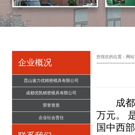
您现在的位置：
网站
企业概况
昆山速力优精密模具有限公司
成都优凯精密模具有限公司
成都优凯
荣誉资质
万元。 
企业社会责任
国中西部