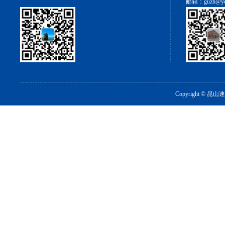
邮箱：guzh@you
Copyright ©
昆山速