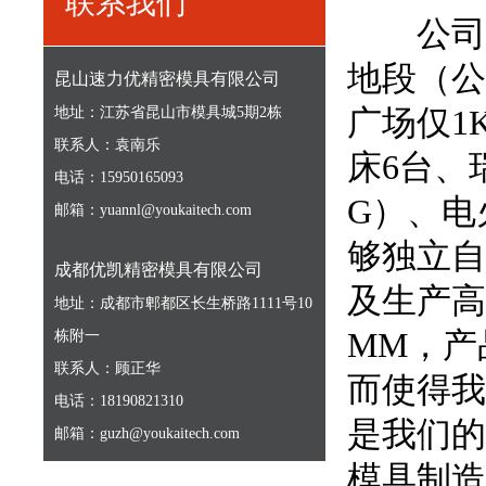
联系我们
公司自购
地段（公
昆山速力优精密模具有限公司
广场仅1
地址：江苏省昆山市模具城5期2栋
联系人：袁南乐
床6台、
电话：15950165093
G）、电
邮箱：yuannl@youkaitech.com
够独立自
成都优凯精密模具有限公司
及生产高
地址：成都市郫都区长生桥路1111号10
MM，产
栋附一
联系人：顾正华
而使得我
电话：18190821310
是我们的
邮箱：guzh@youkaitech.com
模具制造